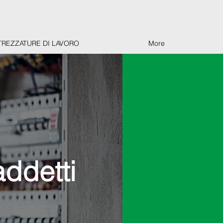
TREZZATURE DI LAVORO
More
addetti