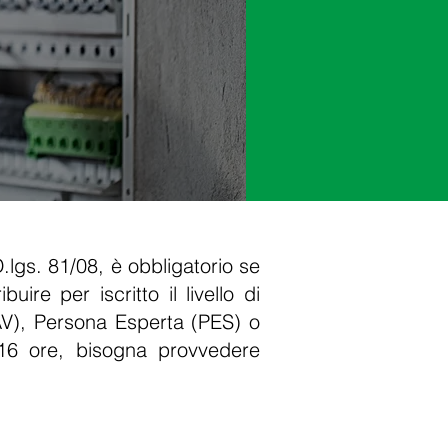
D.lgs. 81/08, è obbligatorio se
ire per iscritto il livello di
(PAV), Persona Esperta (PES) o
 16 ore, bisogna provvedere