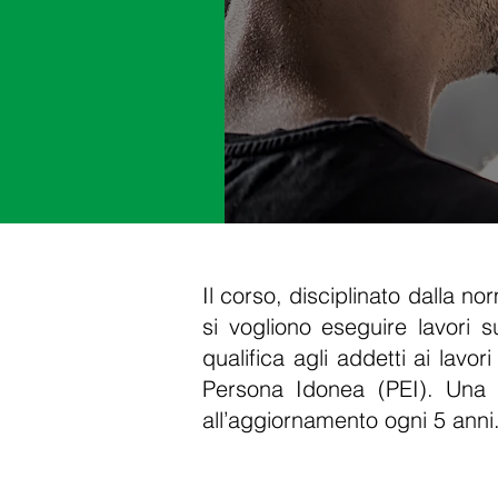
Il corso, disciplinato dalla n
si vogliono eseguire lavori su
qualifica agli addetti ai lavo
Persona Idonea (PEI). Una v
all’aggiornamento ogni 5 anni