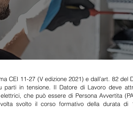
orma CEI 11-27 (V edizione 2021) e dall’art. 82 del 
 parti in tensione. Il Datore di Lavoro deve attribu
ri elettrici, che può essere di Persona Avvertita 
olta svolto il corso formativo della durata di
.