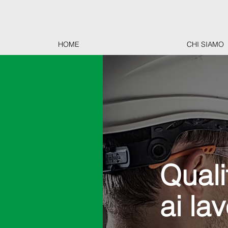
HOME
CHI SIAMO
Quali
ai lav