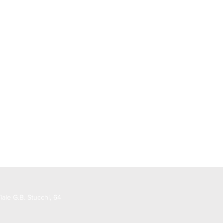
ale G.B. Stucchi, 64